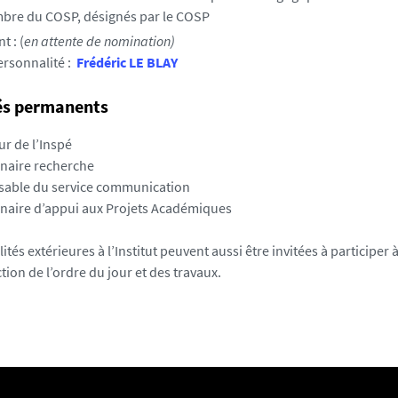
bre du COSP, désignés par le COSP
t : (
en attente de nomination)
ersonnalité :
Frédéric LE BLAY
tés permanents
ur de l’Inspé
nnaire recherche
sable du service communication
nnaire d’appui aux Projets Académiques
tés extérieures à l’Institut peuvent aussi être invitées à participer
ion de l’ordre du jour et des travaux.