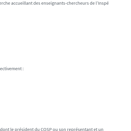
rche accueillant des enseignants-chercheurs de l’Inspé
ectivement :
t dont le président du COSP ou son représentant et un