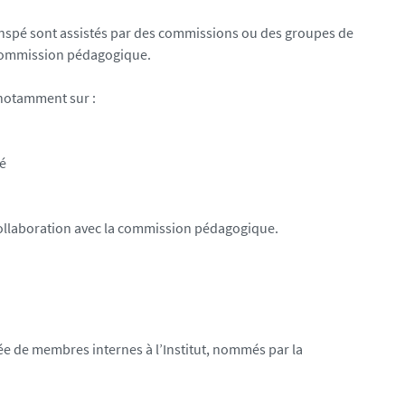
l'Inspé sont assistés par des commissions ou des groupes de
a commission pédagogique.
 notamment sur :
pé
collaboration avec la commission pédagogique.
ée de membres internes à l’Institut, nommés par la