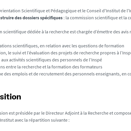
Orientation Scientifique et Pédagogique et le Conseil d'Institut de 
nstruire des dossiers spécifiques
: la commission scientifique et l
 scientifique dédiée à la recherche est chargée d’émettre des avis
ations scientifiques, en relation avec les questions de formation
ion, le suivi et l’évaluation des projets de recherche propres à l’Ins
 aux activités scientifiques des personnels de l’Inspé
ons entre la recherche et la formation des formateurs
que des emplois et de recrutement des personnels enseignants, en 
ition
ion est présidée par le Directeur Adjoint à la Recherche et compos
Institut avec la répartition suivante :