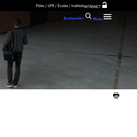
Pôles / UFR / Écoles / Instituts
INTRANET
Rechercher
Menu