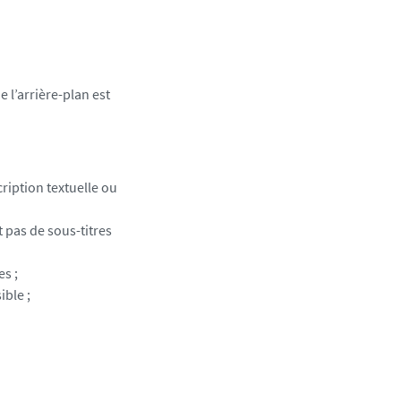
e l’arrière-plan est
ription textuelle ou
 pas de sous-titres
es ;
ible ;