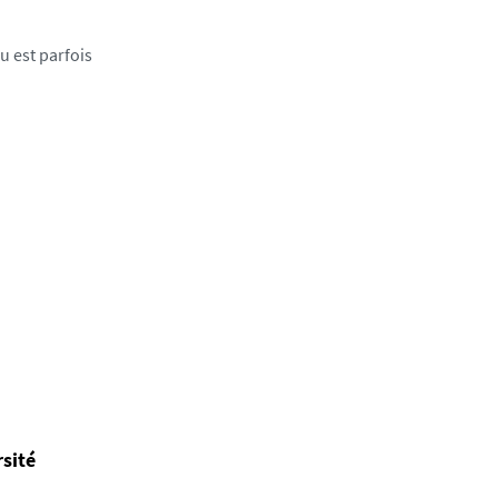
u est parfois
rsité