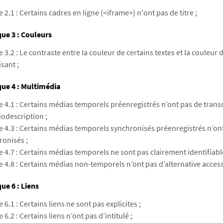
e 2.1 : Certains cadres en ligne (<iframe>) n'ont pas de titre ;
ue 3 : Couleurs
e 3.2 : Le contraste entre la couleur de certains textes et la couleur d
isant ;
ue 4 : Multimédia
e 4.1 : Certains médias temporels préenregistrés n’ont pas de transc
iodescription ;
e 4.3 : Certains médias temporels synchronisés préenregistrés n’ont
ronisés ;
e 4.7 : Certains médias temporels ne sont pas clairement identifiabl
e 4.8 : Certains médias non-temporels n’ont pas d’alternative access
e 6 : Liens
e 6.1 : Certains liens ne sont pas explicites ;
e 6.2 : Certains liens n’ont pas d’intitulé ;