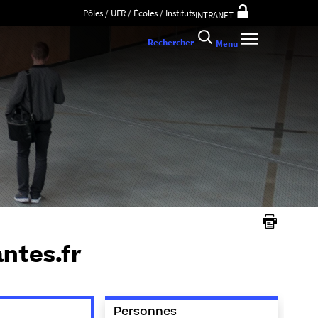
Pôles / UFR / Écoles / Instituts
INTRANET
Rechercher
Menu
antes.fr
Personnes