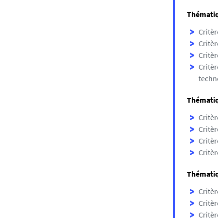
Thématiqu
Critèr
Critèr
Critèr
Critèr
techno
Thématiq
Critèr
Critèr
Critèr
Critèr
Thématiqu
Critèr
Critèr
Critèr