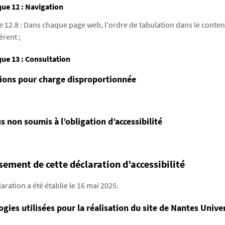
ue 12 : Navigation
e 12.8 : Dans chaque page web, l'ordre de tabulation dans le conten
érent ;
ue 13 : Consultation
ions pour charge disproportionnée
 non soumis à l’obligation d’accessibilité
sement de cette déclaration d’accessibilité
aration a été établie le 16 mai 2025.
gies utilisées pour la réalisation du site de Nantes Unive