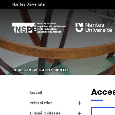
Nantes Université
Vous
INSPÉ
INSPÉ
ACCESSIBILITÉ
êtes
ici :
Acces
Accueil
Présentation
1 Inspé, 5 sites de