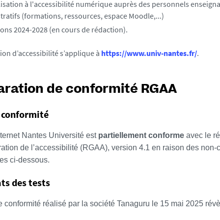
lisation à l'accessibilité numérique auprès des personnels enseigna
tratifs (formations, ressources, espace Moodle,...)
ions 2024-2028 (en cours de rédaction).
ion d’accessibilité s’applique à
https://www.univ-nantes.fr/
.
aration de conformité RGAA
 conformité
nternet Nantes Université est
partiellement conforme
avec le ré
ation de l’accessibilité (RGAA), version 4.1 en raison des non-
s ci-dessous.
ts des tests
e conformité réalisé par la société Tanaguru le 15 mai 2025 révè