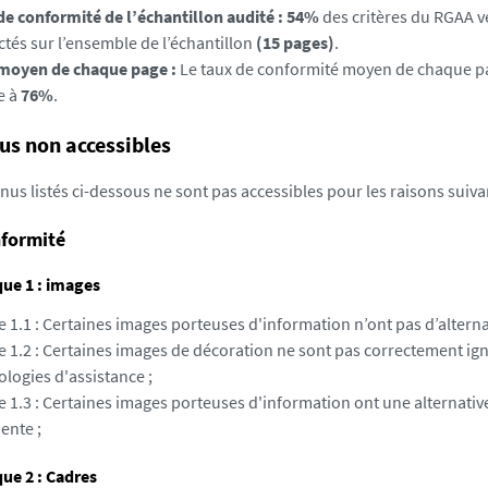
de conformité de l’échantillon audité : 54%
des critères du RGAA v
ctés sur l’ensemble de l’échantillon
(15 pages)
.
moyen de chaque page :
Le taux de conformité moyen de chaque pa
e à
76%
.
us non accessibles
nus listés ci-dessous ne sont pas accessibles pour les raisons suiva
formité
ue 1 : images
e 1.1 : Certaines images porteuses d'information n’ont pas d’alternat
re 1.2 : Certaines images de décoration ne sont pas correctement ig
logies d'assistance ;
e 1.3 : Certaines images porteuses d'information ont une alternativ
ente ;
ue 2 : Cadres