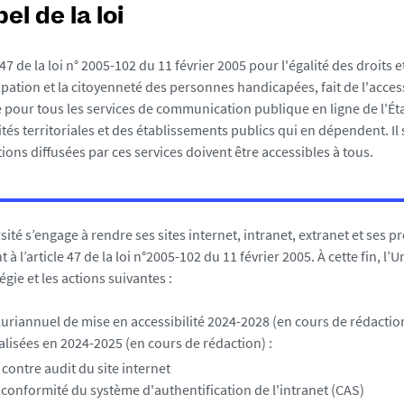
el de la loi
 47 de la loi n° 2005-102 du 11 février 2005 pour l'égalité des droits 
cipation et la citoyenneté des personnes handicapées, fait de l'acces
 pour tous les services de communication publique en ligne de l'Éta
vités territoriales et des établissements publics qui en dépendent. Il 
ions diffusées par ces services doivent être accessibles à tous.
ité s’engage à rendre ses sites internet, intranet, extranet et ses pr
 l’article 47 de la loi n°2005-102 du 11 février 2005. À cette fin, l’
égie et les actions suivantes :
riannuel de mise en accessibilité 2024-2028 (en cours de rédaction
alisées en 2024-2025 (en cours de rédaction) :
 contre audit du site internet
 conformité du système d'authentification de l'intranet (CAS)