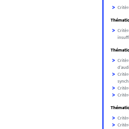
Critèr
Thématiq
Critèr
insuff
Thématiq
Critèr
d’aud
Critèr
synch
Critèr
Critèr
Thématiqu
Critèr
Critèr