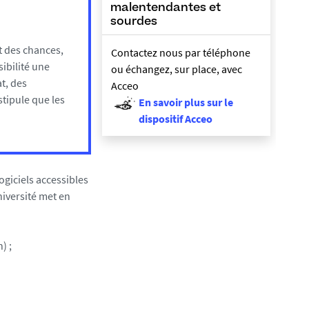
malentendantes et
sourdes
et des chances,
Contactez nous par téléphone
sibilité une
ou échangez, sur place, avec
t, des
Acceo
stipule que les
En savoir plus sur le
dispositif Acceo
ogiciels accessibles
Université met en
) ;