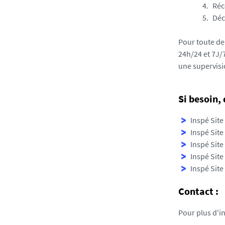
Réc
Déc
Pour toute de
24h/24 et 7J/
une supervisi
Si besoin, 
Inspé Site
Inspé Site
Inspé Site
Inspé Site 
Inspé Site
Contact :
Pour plus d'i