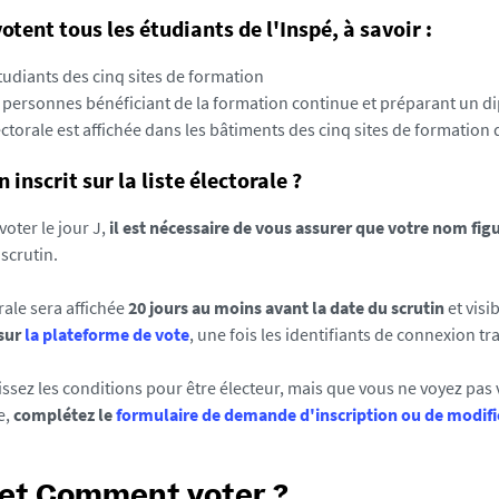
otent tous les étudiants de l'Inspé, à savoir :
tudiants des cinq sites de formation
 personnes bénéficiant de la formation continue et préparant un d
lectorale est affichée dans les bâtiments des cinq sites de formation 
n inscrit sur la liste électorale ?
oter le jour J,
il est nécessaire de vous assurer que votre nom figur
scrutin.
orale sera affichée
20 jours au moins avant la date du scrutin
et visi
 sur
la plateforme de vote
, une fois les identifiants de connexion tr
issez les conditions pour être électeur, mais que vous ne voyez pas 
e,
complétez le
formulaire de demande d'inscription ou de modifi
et Comment voter ?