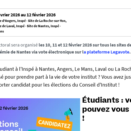
vrier 2026 au 12 février 2026
te d'Angers, Inspé - Site de La Roche-sur-Yon,
te de Laval, Inspé - Site de Nantes, Inspé -
ans
ctoral sera organisé
les 10, 11 et 12 février 2026 sur tous les sites 
démie de Nantes via vote électronique sur l
a plateforme Legavote
.
udiant à l'Inspé à Nantes, Angers, Le Mans, Laval ou La Ro
sé pour prendre part à la vie de votre institut ? Vous avez jus
rter candidat pour les élections du Conseil d'Institut !
Étudiants : 
pouvez vous
!