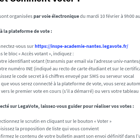
 sont organisées
par voie électronique
du mardi 10 février à 9h00 au
à la plateforme de vote :
nectez-vous sur
https://inspe-academie-nantes.legavote.fr/
s le bloc « Accès votant », indiquez :
 identifiant votant (transmis par email via l’adresse univ-nantes
 numéro INE (indiqué au recto de carte étudiant et sur le certificat
sissez le code secret à 6 chiffres envoyé par SMS ou serveur vocal
 que vous serez connecté à la plateforme de vote, vous serez aut
 vers le premier vote en cours (s'il a démarré) ou vers votre tableau
ecté sur LegaVote, laissez-vous guider pour réaliser vos votes :
ectionnez le scrutin en cliquant sur le bouton « Voter »
isissez la proposition de liste qui vous convient
firmez le contenu de votre bulletin avant son envoi définitif dans 