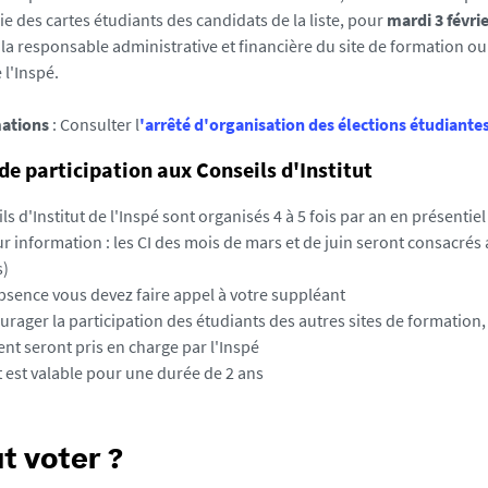
ie des cartes étudiants des candidats de la liste, pour
mardi 3 févrie
la responsable administrative et financière du site de formation ou
 l'Inspé.
mations
: Consulter l
'arrêté d'organisation des élections étudiante
de participation aux Conseils d'Institut
ls d'Institut de l'Inspé sont organisés 4 à 5 fois par an en présentie
our information : les CI des mois de mars et de juin seront consacrés
s)
bsence vous devez faire appel à votre suppléant
rager la participation des étudiants des autres sites de formation, 
t seront pris en charge par l'Inspé
 est valable pour une durée de 2 ans
t voter ?