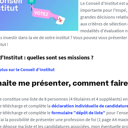
Le Conseil d'Institut est
importante pour l'Inspé,
grandes décisions relativ
aux critères de sélection
modalités d'évaluation
 investir dans la vie de votre institut ? Vous pouvez vous présenter
tut !
d'Institut : quelles sont ses missions ?
plus sur le Conseil d'Institut
haite me présenter, comment faire
Je constitue une liste de 8 personnes (4 titulaires et 4 suppléants) en
Je télécharge et complète la
déclaration individuelle de candidatur
Je télécharge et complète le
formulaire "dépôt de liste"
pour l'ense
J'ai la possibilité de présenter une profession de foi (1 page A4 ma
Je dépose ma liste et les candidatures associées, mon éventuelle pro