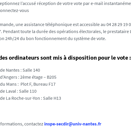
eptionnez l’accusé réception de votre vote par e-mail instantaném
onnectez-vous
mande, une assistance téléphonique est accessible au 04 28 29 19 0
7. Pendant toute la durée des opérations électorales, le prestataire
on 24h/24 du bon fonctionnement du système de vote.
des ordinateurs sont mis à disposition pour le vote :
 de Nantes : Salle 140
 d'Angers : 2ème étage – B205
 du Mans : Plot F, Bureau F17
de Laval : Salle 110
 de La Roche-sur-Yon : Salle H13
nformations, contactez
inspe-secdir@univ-nantes.fr