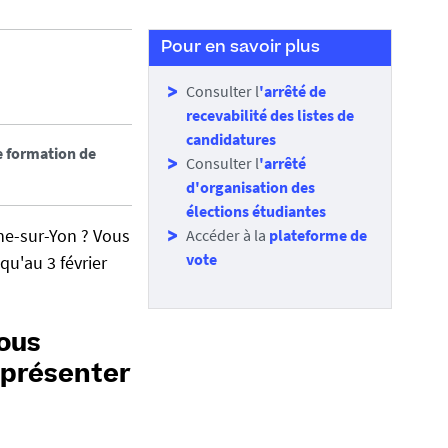
Pour en savoir plus
Consulter l
'arrêté de
recevabilité des listes de
candidatures
de formation de
Consulter l
'arrêté
d'organisation des
élections étudiantes
che-sur-Yon ? Vous
Accéder à la
plateforme de
vote
qu'au 3 février
vous
 présenter