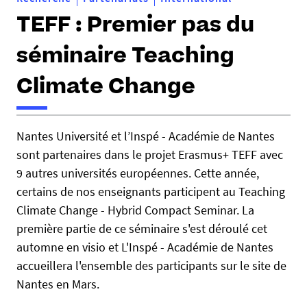
TEFF : Premier pas du
séminaire Teaching
Climate Change
Nantes Université et l’Inspé - Académie de Nantes
sont partenaires dans le projet Erasmus+ TEFF avec
9 autres universités européennes. Cette année,
certains de nos enseignants participent au Teaching
Climate Change - Hybrid Compact Seminar. La
première partie de ce séminaire s'est déroulé cet
automne en visio et L'Inspé - Académie de Nantes
accueillera l'ensemble des participants sur le site de
Nantes en Mars.